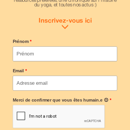
ressources préférées, une chronique sur l'histoire
du yoga, et toutes nos actus :)
Inscrivez-vous ici
Prénom
*
Email
*
Merci de confirmer que vous êtes humain.e 😊
*