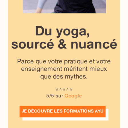
Du yoga,
sourcé & nuancé
Parce que votre pratique et votre
enseignement méritent mieux
que des mythes.
⭐️⭐️⭐️⭐️⭐️
5/5 sur
Google
JE DÉCOUVRE LES FORMATIONS AYU