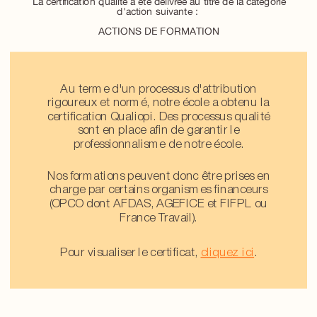
La certification qualité a été délivrée au titre de la catégorie
d'action suivante :
ACTIONS DE FORMATION
Au terme d'un processus d'attribution
rigoureux et normé, notre école a obtenu la
certification Qualiopi. Des processus qualité
sont en place afin de garantir le
professionnalisme de notre école.
Nos formations peuvent donc être prises en
charge par certains organismes financeurs
(OPCO dont AFDAS, AGEFICE et FIFPL ou
France Travail).
Pour visualiser le certificat,
cliquez ici
.